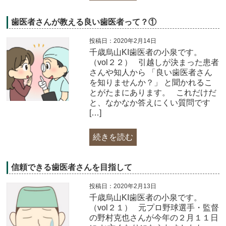
歯医者さんが教える良い歯医者って？①
投稿日：2020年2月14日
千歳烏山KI歯医者の小泉です。
（vol２２） 引越しが決まった患者
さんや知人から 「良い歯医者さん
を知りませんか？」 と聞かれるこ
とがたまにあります。 これだけだ
と、なかなか答えにくい質問です
[…]
続きを読む
信頼できる歯医者さんを目指して
投稿日：2020年2月13日
千歳烏山KI歯医者の小泉です。
（vol２１） 元プロ野球選手・監督
の野村克也さんが今年の２月１１日