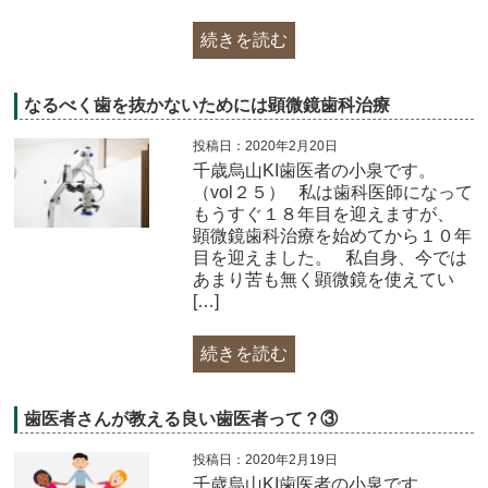
続きを読む
なるべく歯を抜かないためには顕微鏡歯科治療
投稿日：2020年2月20日
千歳烏山KI歯医者の小泉です。
（vol２５） 私は歯科医師になって
もうすぐ１８年目を迎えますが、
顕微鏡歯科治療を始めてから１０年
目を迎えました。 私自身、今では
あまり苦も無く顕微鏡を使えてい
[…]
続きを読む
歯医者さんが教える良い歯医者って？③
投稿日：2020年2月19日
千歳烏山KI歯医者の小泉です。