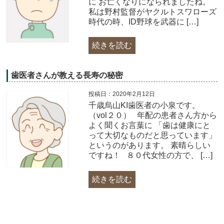
に お亡くなりになられましたね。
私は野村監督がヤクルトスワローズ
時代の時、ID野球を武器に […]
続きを読む
歯医者さんが教える長寿の秘密
投稿日：2020年2月12日
千歳烏山KI歯医者の小泉です。
（vol２０） 年配の患者さん方から
よく聞くお言葉に 「歯は健康にと
って大切なものだと思っています」
というのがあります。 素晴らしい
ですね！ ８０代女性の方で、 […]
続きを読む