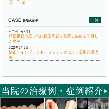
② F.n菌
CASE
一覧
最新の症例
2026年5月22日
精密根管治療で根尖性歯周炎を改善し抜歯を回避し
た症例
2026年2月6日
矯正・インプラント・セラミックによる長期経過症
例