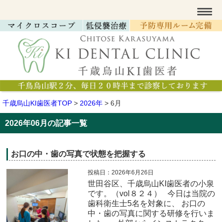
千歳烏山KI歯医者TOP
>
2026年
>
6月
2026年06月の記事一覧
お口の中・歯の写真で状態を把握する
投稿日：2026年6月26日
世田谷区、千歳烏山KI歯医者の小泉
です。（vol８２４） 今日は当院の
歯科衛生士5名を対象に、 お口の
中・歯の写真に関する研修を行いま