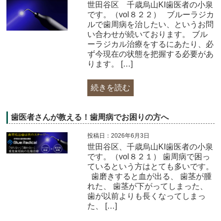
世田谷区 千歳烏山KI歯医者の小泉
です。（vol８２２） ブルーラジカ
ルで歯周病を治したい、というお問
い合わせが続いております。 ブル
ーラジカル治療をするにあたり、必
ず今現在の状態を把握する必要があ
ります。 […]
続きを読む
歯医者さんが教える！歯周病でお困りの方へ
投稿日：2026年6月3日
世田谷区、千歳烏山KI歯医者の小泉
です。（vol８２１） 歯周病で困っ
ているという方はとても多いです。
歯磨きすると血が出る、 歯茎が腫
れた、 歯茎が下がってしまった、
歯が以前よりも長くなってしまっ
た、 […]