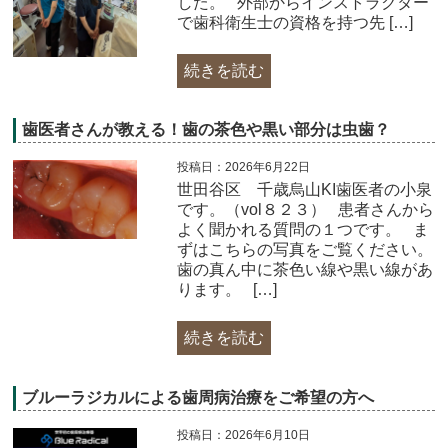
した。 外部からインストラクター
で歯科衛生士の資格を持つ先 […]
続きを読む
歯医者さんが教える！歯の茶色や黒い部分は虫歯？
投稿日：2026年6月22日
世田谷区 千歳烏山KI歯医者の小泉
です。（vol８２３） 患者さんから
よく聞かれる質問の１つです。 ま
ずはこちらの写真をご覧ください。
歯の真ん中に茶色い線や黒い線があ
ります。 […]
続きを読む
ブルーラジカルによる歯周病治療をご希望の方へ
投稿日：2026年6月10日