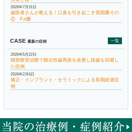
2026年7月31日
歯医者さんが教える！口臭を引き起こす原因菌その
② F.n菌
CASE
一覧
最新の症例
2026年5月22日
精密根管治療で根尖性歯周炎を改善し抜歯を回避し
た症例
2026年2月6日
矯正・インプラント・セラミックによる長期経過症
例