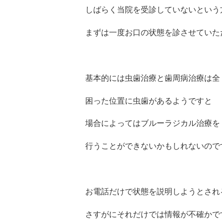
しばらく当院を受診していないという
まずは一度お口の状態を診させていた
基本的には虫歯治療と歯周病治療は全
困った位置に虫歯があるようですと
場合によってはブルーラジカル治療を
行うことができないかもしれないので
お電話だけで状態を説明しようとされ
さすがにそれだけでは情報が不確かで