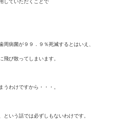
用していただくことで
歯周病菌が９９．９％死滅するとはいえ、
に飛び散ってしまいます。
まうわけですから・・・。
、という話では必ずしもないわけです。