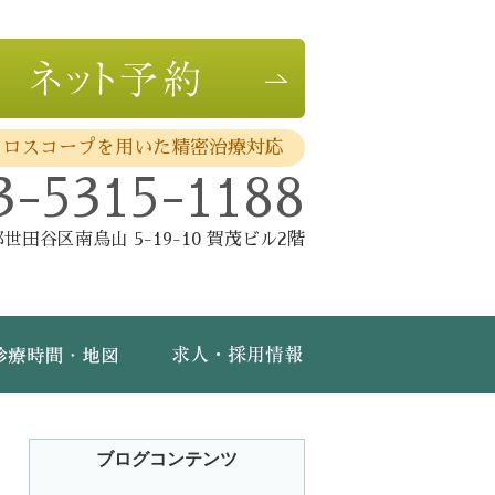
クロスコープを用いた精密治療対応
3-5315-1188
世田谷区南烏山 5-19-10 賀茂ビル2階
費・保証
診療時間・地図
求人・採用情報
ブログコンテンツ