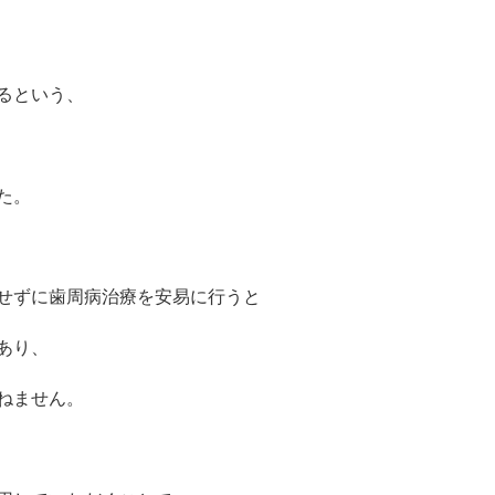
るという、
た。
せずに歯周病治療を安易に行うと
あり、
ねません。