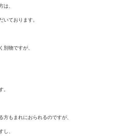
方は、
だいております。
く別物ですが、
す。
る方もまれにおられるのですが、
すし、