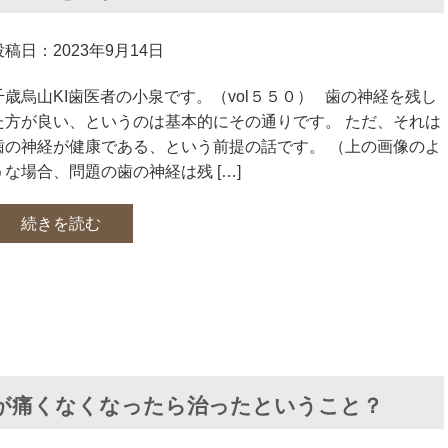
投稿日：2023年9月14日
千歳烏山KI歯医者の小泉です。（vol５５０） 歯の神経を残し
た方が良い、というのは基本的にその通りです。 ただ、それは
歯の神経が健康である、という前提の話です。 （上の画像のよ
うな場合、問題の歯の神経は残 […]
続きを読む
が痛くなくなったら治ったということ？