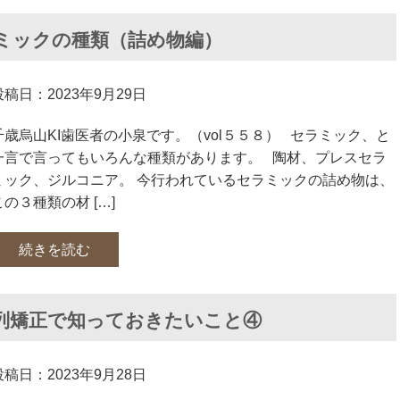
ミックの種類（詰め物編）
投稿日：2023年9月29日
千歳烏山KI歯医者の小泉です。（vol５５８） セラミック、と
一言で言ってもいろんな種類があります。 陶材、プレスセラ
ミック、ジルコニア。 今行われているセラミックの詰め物は、
この３種類の材 […]
続きを読む
列矯正で知っておきたいこと④
投稿日：2023年9月28日