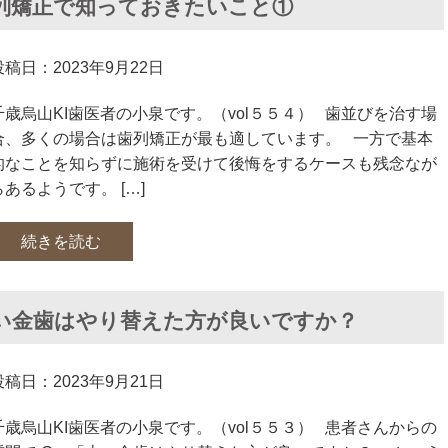
列矯正で知っておきたいこと①
投稿日：2023年9月22日
千歳烏山KI歯医者の小泉です。（vol５５４） 歯並びを治す場
合、多くの場合は歯列矯正が最も適しています。 一方で基本
的なことを知らずに施術を受けて後悔をするケースも残念なが
らあるようです。 […]
続きを読む
い金歯はやり替えた方が良いですか？
投稿日：2023年9月21日
千歳烏山KI歯医者の小泉です。（vol５５３） 患者さんからの