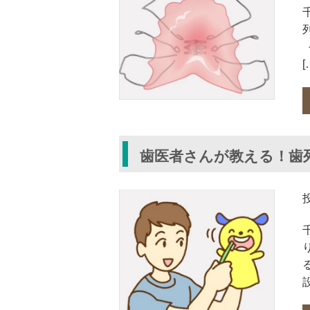
[
歯医者さんが教える！歯