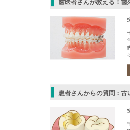
歯医者さんが教える！歯
患者さんからの質問：古