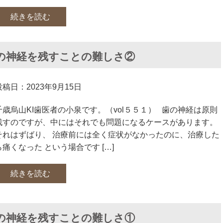
続きを読む
の神経を残すことの難しさ②
投稿日：2023年9月15日
千歳烏山KI歯医者の小泉です。（vol５５１） 歯の神経は原則
残すのですが、中にはそれでも問題になるケースがあります。
それはずばり、 治療前には全く症状がなかったのに、治療した
ら痛くなった という場合です […]
続きを読む
の神経を残すことの難しさ①