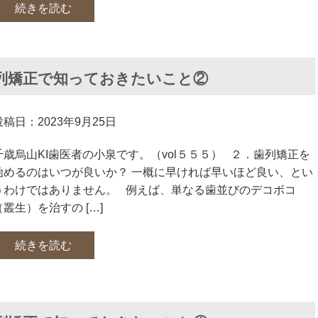
続きを読む
列矯正で知っておきたいこと②
投稿日：2023年9月25日
千歳烏山KI歯医者の小泉です。（vol５５５） ２．歯列矯正を
始めるのはいつが良いか？ 一概に早ければ早いほど良い​、とい
うわけではありません。 例えば、単なる歯並びのデコボコ
（叢生）を治すの […]
続きを読む