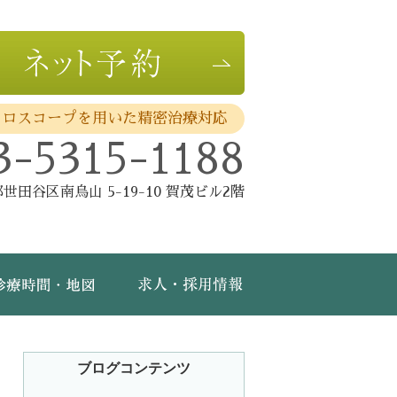
クロスコープを用いた精密治療対応
3-5315-1188
世田谷区南烏山 5-19-10 賀茂ビル2階
費・保証
診療時間・地図
求人・採用情報
ブログコンテンツ