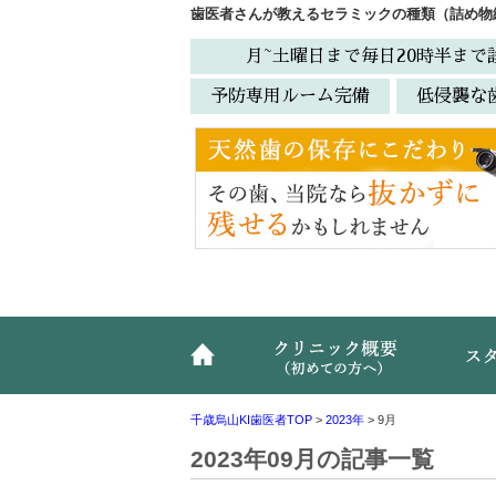
歯医者さんが教えるセラミックの種類（詰め物
月~土曜日まで毎日20時半まで
予防専用ルーム完備
低侵襲な
ホーム
クリニ
千歳烏山KI歯医者TOP
>
2023年
>
9月
2023年09月の記事一覧