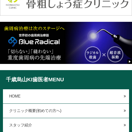
千歳烏山KI歯医者MENU
HOME
クリニック概要(初めての方へ)
スタッフ紹介