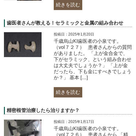
続きを読む
歯医者さんが教える！セラミックと金属の組み合わせ
投稿日：2025年1月20日
千歳烏山KI歯医者の小泉です。
（vol７２７） 患者さんからの質問
がありました。 「上が金合金で、
下がセラミック、という組み合わせ
は大丈夫でしょうか？」 「上が金
だったら、下も金にすべきでしょう
か？」 基本 […]
続きを読む
精密根管治療したら治りますか？
投稿日：2025年1月17日
千歳烏山KI歯医者の小泉です。
（vol７２６） 患者さんから 「精