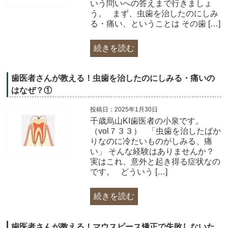
いう問いへの答えまで行きましょ
う。 まず、虫歯を治したのにしみ
る・痛い、ということは その歯 […]
続きを読む
歯医者さんが教える！虫歯を治したのにしみる・痛いの
はなぜ？①
投稿日：2025年1月30日
千歳烏山KI歯医者の小泉です。
（vol７３３） 「虫歯を治したばか
りなのに冷たいものがしみる、痛
い」 そんな経験はありませんか？
実はこれ、意外と起き得る症状なの
です。 どういう […]
続きを読む
歯医者さんが教える！マウスピース矯正で失敗しないた