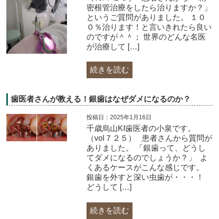
密根管治療をしたら治りますか？」
というご質問がありました。 １０
０％治ります！と言いきれたら良い
のですが＾＾； 世界のどんな名医
が治療して […]
続きを読む
歯医者さんが教える！銀歯はなぜダメになるのか？
投稿日：2025年1月16日
千歳烏山KI歯医者の小泉です。
（vol７２５） 患者さんから質問が
ありました。 「銀歯って、どうし
てダメになるのでしょうか？」 ​ よ
くあるケースがこんな感じです。
銀歯を外すと深い虫歯が・・・！
どうして […]
続きを読む