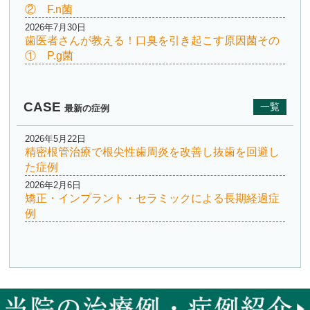
② F.n菌
2026年7月30日
歯医者さんが教える！口臭を引き起こす原因菌その
① P.g菌
CASE
一覧
最新の症例
2026年5月22日
精密根管治療で根尖性歯周炎を改善し抜歯を回避し
た症例
2026年2月6日
矯正・インプラント・セラミックによる長期経過症
例