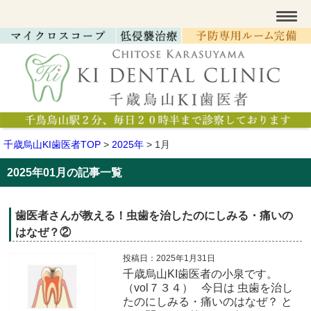
千歳烏山KI歯医者TOP
>
2025年
>
1月
2025年01月の記事一覧
歯医者さんが教える！虫歯を治したのにしみる・痛いの
はなぜ？②
投稿日：2025年1月31日
千歳烏山KI歯医者の小泉です。
（vol７３４） 今日は 虫歯を治し
たのにしみる・痛いのはなぜ？​ と