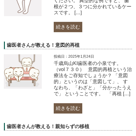
ください。 典型的な例ですと、 歯
根が２つ、３つに分かれているケー
スです。 […]
続きを読む
歯医者さんが教える！意図的再植
投稿日：2025年1月24日
千歳烏山KI歯医者の小泉です。
（vol７３０） 意図的再植という治
療法をご存知でしょうか？ 「意図
的」というのは「意図して」、 す
なわち、「わざと」「分かったうえ
で」 ということです。 「再植 […]
続きを読む
歯医者さんが教える！親知らずの移植