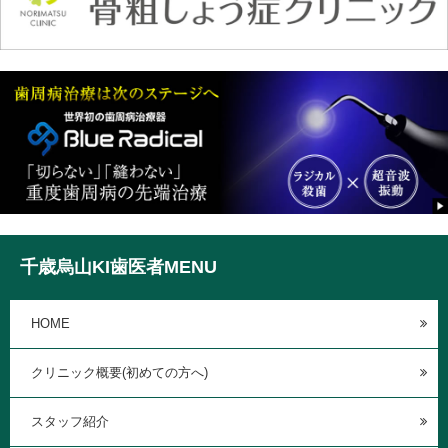
千歳烏山KI歯医者MENU
HOME
クリニック概要(初めての方へ)
スタッフ紹介