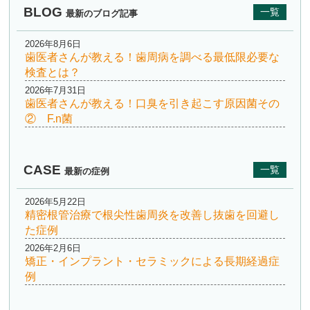
BLOG
一覧
最新のブログ記事
2026年8月6日
歯医者さんが教える！歯周病を調べる最低限必要な
検査とは？
2026年7月31日
歯医者さんが教える！口臭を引き起こす原因菌その
② F.n菌
CASE
一覧
最新の症例
2026年5月22日
精密根管治療で根尖性歯周炎を改善し抜歯を回避し
た症例
2026年2月6日
矯正・インプラント・セラミックによる長期経過症
例