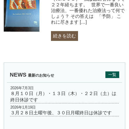
２２年経ちます。 ​世界で一番良い
治療法、一番優れた治療法って何で
しょう？ その答えは 「予防」 こ
れに尽きます […]
続きを読む
NEWS
一覧
最新のお知らせ
2026年7月3日
８月１０日（月）・１３日（木）・２２日（土）は
終日休診です
2026年1月19日
３月２８日土曜午後、３０日月曜終日は休診です