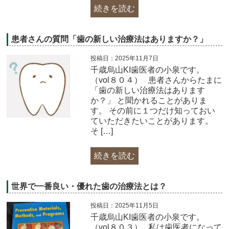
続きを読む
患者さんの質問「歯の新しい治療法はありますか？」
投稿日：2025年11月7日
千歳烏山KI歯医者の小泉です。
（vol８０４） 患者さんからたまに
「歯の新しい治療法はあります
か？」 と聞かれることがありま
す。 その前に１つだけ知っておい
ていただきたいことがあります。
そ […]
続きを読む
世界で一番良い・優れた歯の治療法とは？
投稿日：2025年11月5日
千歳烏山KI歯医者の小泉です。
（vol８０３） 私は歯医者になって