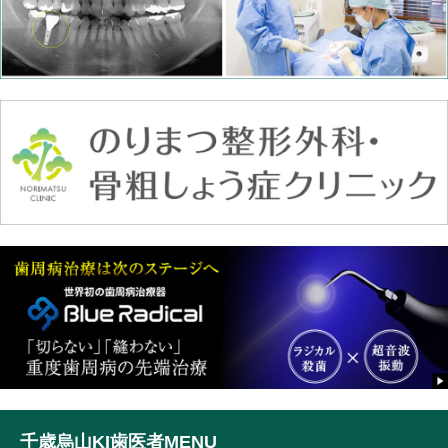
千歳烏山KI歯医者MENU