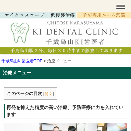
千歳烏山KI歯医者TOP
>
治療メニュー
治療メニュー
このページの目次
[
開く
]
再発を抑えた精度の高い治療、予防医療に力を入れてい
ます