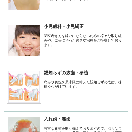
小児歯科・小児矯正
歯医者さんを嫌いにならないための様々な取り組
みや、成長に伴った適切な治療をご提案しており
ます。
親知らずの抜歯・移植
痛みや負担を最小限に抑えた親知らずの抜歯、移
植を心がけています。
入れ歯・義歯
豊富な素材を取り揃えておりますので、様々なラ