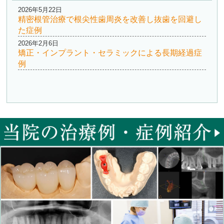
2026年5月22日
精密根管治療で根尖性歯周炎を改善し抜歯を回避し
た症例
2026年2月6日
矯正・インプラント・セラミックによる長期経過症
例