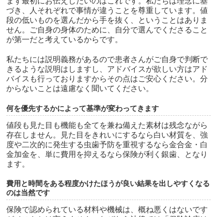
まず最初にお伝えしたいのはこれです。私たちは理念に基
づき、人それぞれで事情が違うことを尊重しています。値
段の低いものを選んだから手を抜く、ということはありま
せん。ご自身の身体のために、自分で選んでくださること
が第一だと考えているからです。
私たちには説明義務があるので患者さんがご自身で判断で
きるような説明はしますし、アドバイスが欲しい方はアド
バイスも行っておりますからその点はご安心ください。分
からないことは遠慮なく聞いてください。
何を優先するかによって基準が変わってきます
値段も見た目も機能も全てを兼ね備えた素材は残念ながら
存在しません。見た目をきれいにするなら白い材質を、強
度や二次的に発生する虫歯予防を重視するなら金合金・白
金加金を、単に費用を抑えるなら保険が利く銀歯、となり
ます。
費用と時間をある程度かけたほうが良い結果を出しやすくなる
のは当然です
保険で認められている材料や機械は、概ね悪くはないです