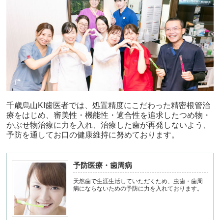
千歳烏山KI歯医者では、処置精度にこだわった精密根管治
療をはじめ、審美性・機能性・適合性を追求したつめ物・
かぶせ物治療に力を入れ、治療した歯が再発しないよう、
予防を通してお口の健康維持に努めております。
予防医療・歯周病
天然歯で生涯生活していただくため、虫歯・歯周
病にならないための予防に力を入れております。