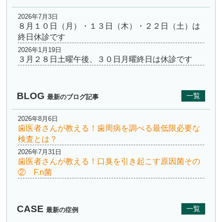
2026年7月3日
８月１０日（月）・１３日（木）・２２日（土）は
終日休診です
2026年1月19日
３月２８日土曜午後、３０日月曜終日は休診です
BLOG
一覧
最新のブログ記事
2026年8月6日
歯医者さんが教える！歯周病を調べる最低限必要な
検査とは？
2026年7月31日
歯医者さんが教える！口臭を引き起こす原因菌その
② F.n菌
CASE
一覧
最新の症例