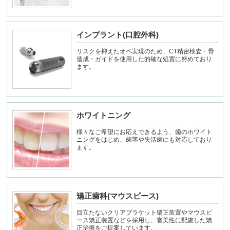
インプラント(口腔外科)
リスクを抑えたオペ実現のため、CT精密検査・骨
造成・ガイドを使用した的確な処置に努めており
ます。
ホワイトニング
様々なご希望にお応えできるよう、歯のホワイト
ニングをはじめ、歯茎や失活歯にも対応しており
ます。
矯正歯科(マウスピース)
目立たないクリアブラケット矯正装置やマウスピ
ース矯正装置などを採用し、審美性に配慮した矯
正治療をご提案しています。