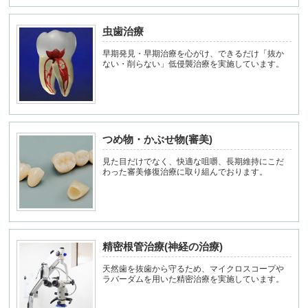
虫歯治療
早期発見・早期治療を心がけ、できるだけ「抜か
ない・削らない」低侵襲治療を実施しています。
つめ物・かぶせ物(審美)
見た目だけでなく、快適な咀嚼、長期維持にこだ
わった審美修復治療に取り組んでおります。
精密根管治療(神経の治療)
天然歯を抜歯から守るため、マイクロスコープや
ラバーダムを用いた精密治療を実施しています。