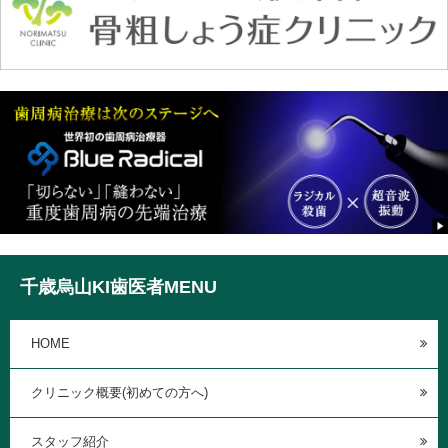
千歳烏山KI歯医者MENU
HOME
クリニック概要(初めての方へ)
スタッフ紹介