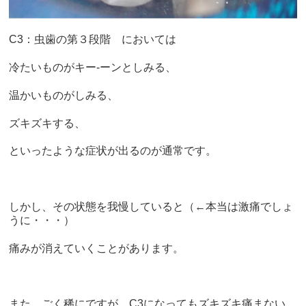
C3：虫歯の第３段階 においては
冷たいものがキー-ーンとしみる、
温かいものがしみる、
ズキズキする、
といったような症状が出るのが通常です。
しかし、その状態を我慢していると（←本当は激痛でしょ
うに・・・）
痛みが消えていくことがあります。
また、ごく稀にですが、C3になってもズキズキ痛まない、