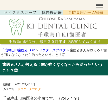
千歳烏山KI歯医者TOP
>
ドクターズブログ
>
歯医者さんが教える！歯
が痛くなくなったら治ったということ？②
歯医者さんが教える！歯が痛くなくなったら治ったという
こと？②
投稿日：2023年9月13日
カテゴリ：
ドクターズブログ
千歳烏山KI歯医者の小泉です。（vol５４９
）