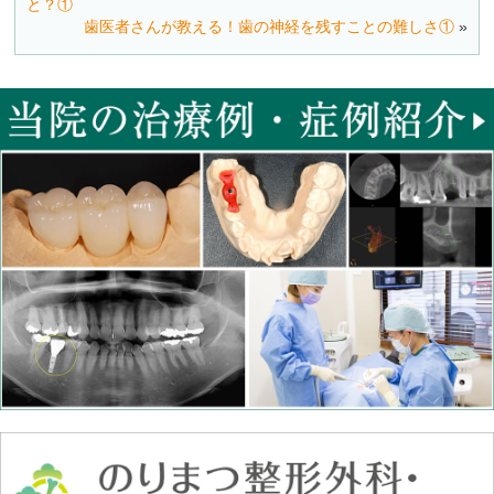
と？①
歯医者さんが教える！歯の神経を残すことの難しさ①
»