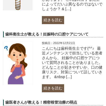
によってだいぶ異なるのではないで
しょうか？ & […]
続きを読む
歯科衛生士が教える！妊娠時の口腔ケアについて
投稿日：2022年12月21日
こんにちは歯科衛生士です(^^♪ 最
近メンテナンスで担当している患者
さんから、 妊娠中の口腔ケアにつ
いて質問されることがありました。
どんなことが起きやすいか、口の健
康リスク、対策について話していき
ます。 &nbsp […]
続きを読む
歯医者さんが教える！精密根管治療の弱点