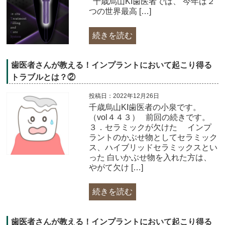
千歳烏山KI歯医者では、 今年は２
つの世界最高 […]
続きを読む
歯医者さんが教える！インプラントにおいて起こり得る
トラブルとは？②
投稿日：2022年12月26日
千歳烏山KI歯医者の小泉です。
（vol４４３）​ 前回の続きです。
３．セラミックが欠けた インプ
ラントのかぶせ物としてセラミック
ス、ハイブリッドセラミックスとい
った 白いかぶせ物を入れた方は、
やがて欠け […]
続きを読む
歯医者さんが教える！インプラントにおいて起こり得る