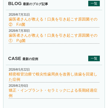
BLOG
一覧
最新のブログ記事
2026年7月31日
歯医者さんが教える！口臭を引き起こす原因菌その
② F.n菌
2026年7月30日
歯医者さんが教える！口臭を引き起こす原因菌その
① P.g菌
CASE
一覧
最新の症例
2026年5月22日
精密根管治療で根尖性歯周炎を改善し抜歯を回避し
た症例
2026年2月6日
矯正・インプラント・セラミックによる長期経過症
例