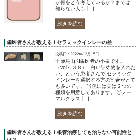
が何をどう考えているか？までは
知らない人も […]
続きを読む
歯医者さんが教える！セラミックインレーの差
投稿日：2022年12月15日
千歳烏山KI歯医者の小泉です。
（vol４３８）​ 白い詰め物を入れた
い、という患者さんで セラミック
インレーを選択する方の割合がとて
も多いです。 当院には実は２つの
種類を用意してあります。 ①ノー
マルクラス […]
続きを読む
歯医者さんが教える！根管治療しても治らない可能性と
は？