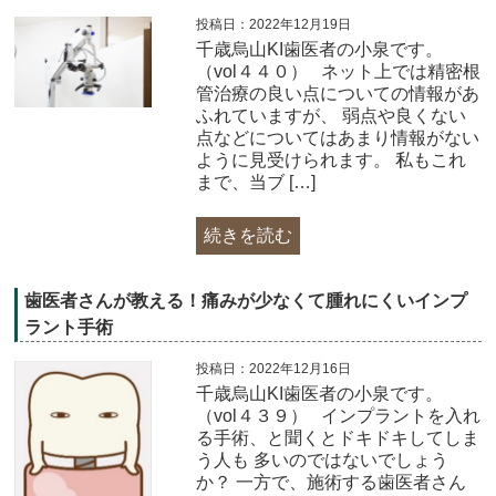
投稿日：2022年12月19日
千歳烏山KI歯医者の小泉です。
（vol４４０）​ ネット上では精密根
管治療の良い点についての情報があ
ふれていますが、 弱点や良くない
点などについてはあまり情報がない
ように見受けられます。 私もこれ
まで、当ブ […]
続きを読む
歯医者さんが教える！痛みが少なくて腫れにくいインプ
ラント手術
投稿日：2022年12月16日
千歳烏山KI歯医者の小泉です。
（vol４３９）​ インプラントを入れ
る手術、と聞くとドキドキしてしま
う人も 多いのではないでしょう
か？ 一方で、施術する歯医者さん