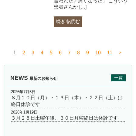
言われた／痛くなった」 こういう
患者さんか […]
続きを読む
1
2
3
4
5
6
7
8
9
10
11
>
NEWS
一覧
最新のお知らせ
2026年7月3日
８月１０日（月）・１３日（木）・２２日（土）は
終日休診です
2026年1月19日
３月２８日土曜午後、３０日月曜終日は休診です