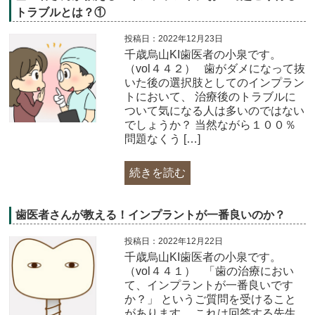
トラブルとは？①
投稿日：2022年12月23日
千歳烏山KI歯医者の小泉です。
（vol４４２）​ 歯がダメになって抜
いた後の選択肢としてのインプラン
トにおいて、 治療後のトラブルに
ついて気になる人は多いのではない
でしょうか？ 当然ながら１００％
問題なくう […]
続きを読む
歯医者さんが教える！インプラントが一番良いのか？
投稿日：2022年12月22日
千歳烏山KI歯医者の小泉です。
（vol４４１）​ 「歯の治療におい
て、インプラントが一番良いです
か？」 というご質問を受けること
があります。 これは回答する先生