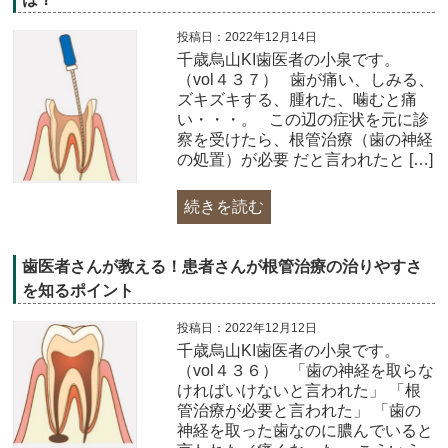
投稿日：2022年12月14日
千歳烏山KI歯医者の小泉です。
（vol４３７）​ 歯が痛い、しみる、
ズキズキする、腫れた、噛むと痛
い・・・。 この辺の症状を元に診
察を受けたら、根管治療（歯の神経
の処置）が必要 だと言われたと […]
続きを読む
歯医者さんが教える！患者さんが根管治療の治りやすさ
を知るポイント
投稿日：2022年12月12日
千歳烏山KI歯医者の小泉です。
（vol４３６）​ 「歯の神経を取らな
ければいけないと言われた」 「根
管治療が必要と言われた」 「歯の
神経を取った歯なのに膿んでいると