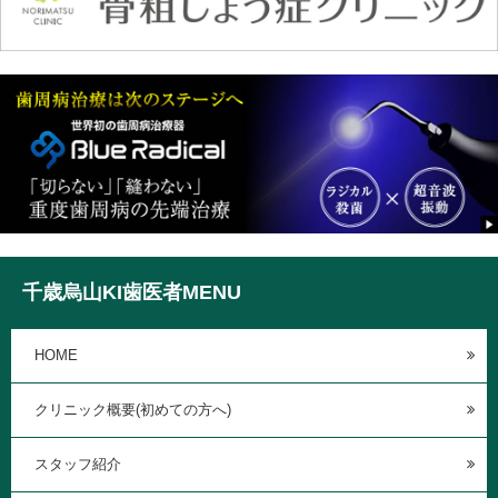
千歳烏山KI歯医者MENU
HOME
クリニック概要(初めての方へ)
スタッフ紹介