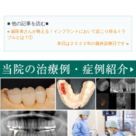
■ 他の記事を読む■
«
歯医者さんが教える！インプラントにおいて起こり得るトラ
ブルとは？①
本日は２０２２年の最終診療日です
»