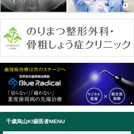
千歳烏山KI歯医者MENU