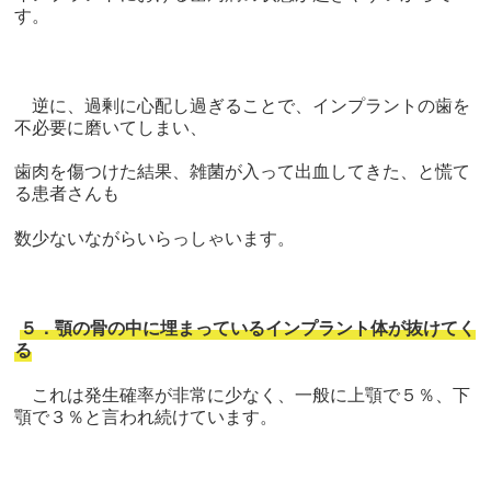
す。
逆に、過剰に心配し過ぎることで、インプラントの歯を
不必要に磨いてしまい、
歯肉を傷つけた結果、雑菌が入って出血してきた、と慌て
る患者さんも
数少ないながらいらっしゃいます。
５．顎の骨の中に埋まっているインプラント体が抜けてく
る
これは発生確率が非常に少なく、一般に上顎で５％、下
顎で３％と言われ続けています。