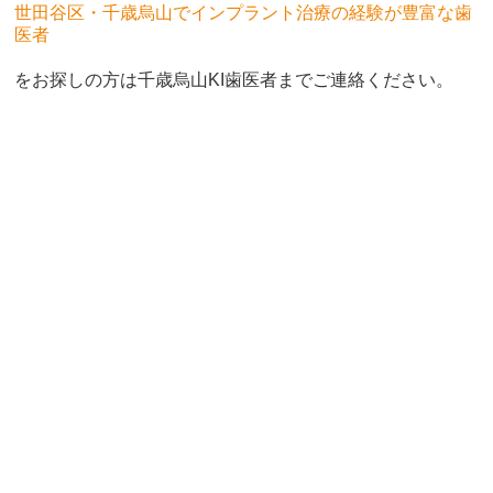
世田谷区・千歳烏山でインプラント治療の経験が豊富な歯
医者
をお探しの方は千歳烏山KI歯医者までご連絡ください。