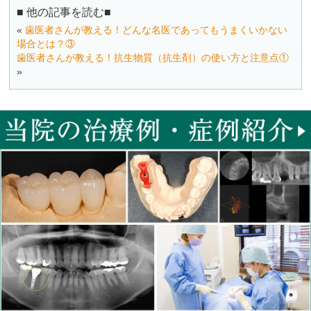
■ 他の記事を読む■
«
歯医者さんが教える！どんな名医であってもうまくいかない
場合とは？③
歯医者さんが教える！抗生物質（抗生剤）の使い方と注意点①
»