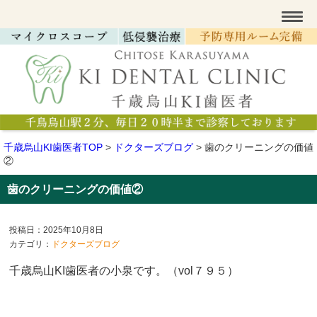
千歳烏山KI歯医者TOP
>
ドクターズブログ
>
歯のクリーニングの価値
②
歯のクリーニングの価値②
投稿日：2025年10月8日
カテゴリ：
ドクターズブログ
千歳烏山KI歯医者の小泉です。（vol７９５
）