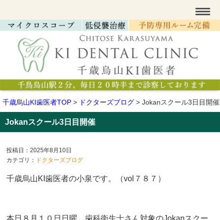
千歳烏山KI歯医者TOP
>
ドクターズブログ
>
Jokanスクール3日目開催
Jokanスクール3日目開催
投稿日：2025年8月10日
カテゴリ：
ドクターズブログ
千歳烏山KI歯医者の小泉です。（vol７８７
）
本日８月１０日日曜、歯科衛生士さん対象のJokanスクー