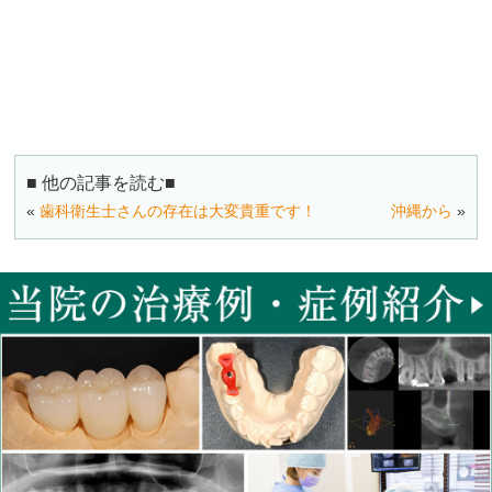
■ 他の記事を読む■
«
歯科衛生士さんの存在は大変貴重です！
沖縄から
»