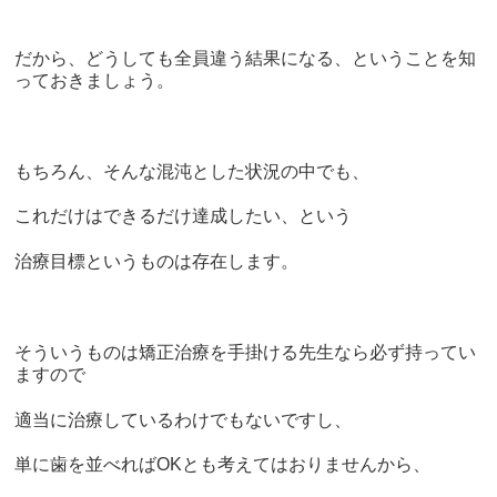
だから、どうしても全員違う結果になる、ということを知
っておきましょう。
もちろん、そんな混沌とした状況の中でも、
これだけはできるだけ達成したい、という
治療目標というものは存在します。
そういうものは矯正治療を手掛ける先生なら必ず持ってい
ますので
適当に治療しているわけでもないですし、
単に歯を並べればOKとも考えてはおりませんから、