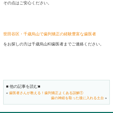
その点はご安心ください。
世田谷区・千歳烏山で歯列矯正の経験豊富な歯医者
をお探しの方は千歳烏山KI歯医者までご連絡ください。
■ 他の記事を読む■
«
歯医者さんが教える！歯列矯正よくある誤解①
歯の神経を取った後に入れる土台
»