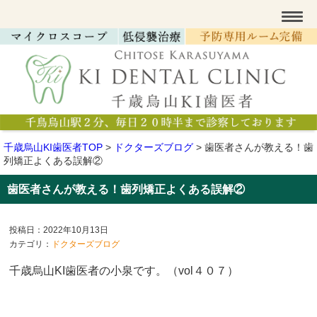
千歳烏山KI歯医者TOP
>
ドクターズブログ
>
歯医者さんが教える！歯
列矯正よくある誤解②
歯医者さんが教える！歯列矯正よくある誤解②
投稿日：2022年10月13日
カテゴリ：
ドクターズブログ
千歳烏山KI歯医者の小泉です。（vol４０７）