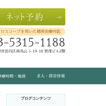
クロスコープを用いた精密治療対応
3-5315-1188
世田谷区南烏山 5-19-10 賀茂ビル2階
費・保証
診療時間・地図
求人・採用情報
ブログコンテンツ