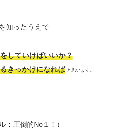
を知ったうえで
れをしていけばいいか？
えるきっかけになれば
と思います。
ル：圧倒的No１！）