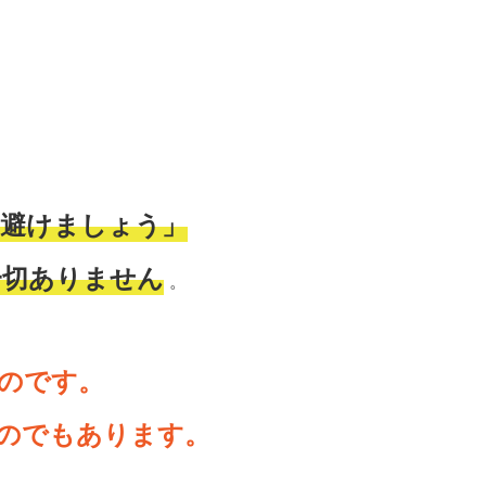
「避けましょう」
一切ありません
。
のです。
のでもあります。