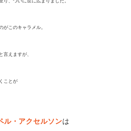
至り、ついに世に広まりました。
のがこのキャラメル。
と言えますが、
くことが
ペル・アクセルソン
は