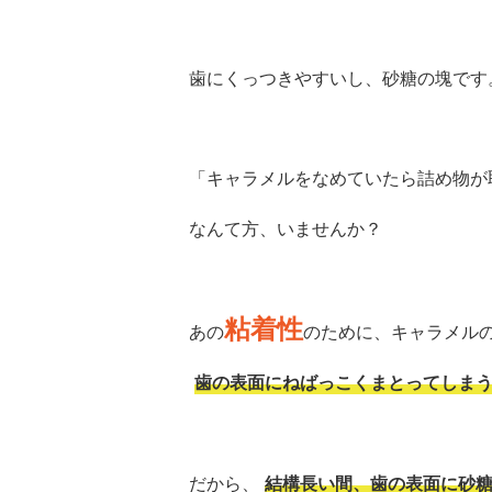
歯にくっつきやすいし、砂糖の塊です
「キャラメルをなめていたら詰め物が
なんて方、いませんか？
粘着性
あの
のために、キャラメル
歯の表面にねばっこくまとってしま
だから、
結構長い間、歯の表面に砂