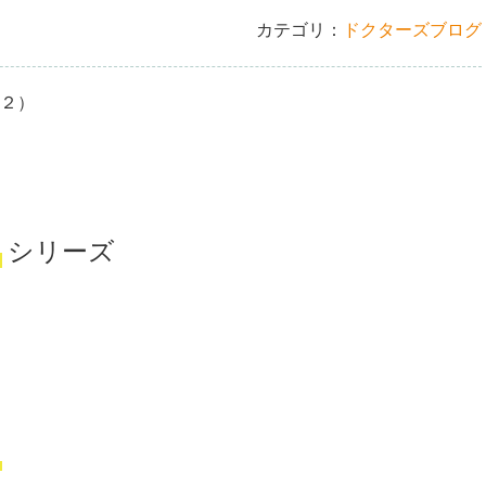
カテゴリ：
ドクターズブログ
６２）
つ
シリーズ
つ