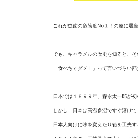
これが虫歯の危険度No１！の座に居
でも、キャラメルの歴史を知ると、そ
「食べちゃダメ！」って言いづらい部
日本では１８９９年、森永太一郎が初
しかし、日本は高温多湿ですぐ溶けて
日本人向けに味を変えたり箱を工夫す