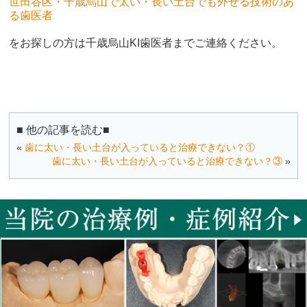
世田谷区・千歳烏山で太い・長い土台でも外せる技術のあ
る歯医者
をお探しの方は千歳烏山KI歯医者までご連絡ください。
■ 他の記事を読む■
«
歯に太い・長い土台が入っていると治療できない？①
歯に太い・長い土台が入っていると治療できない？③
»