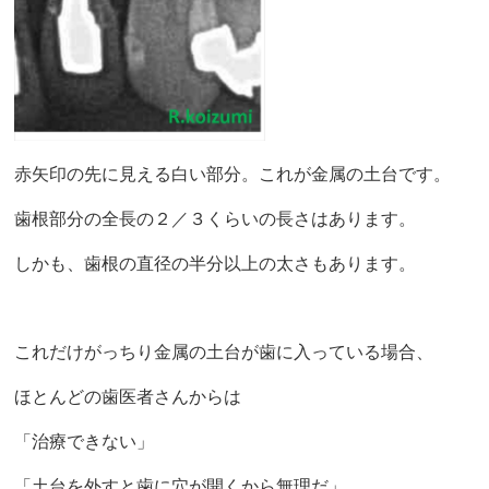
赤矢印の先に見える白い部分。これが金属の土台です。
歯根部分の全長の２／３くらいの長さはあります。
しかも、歯根の直径の半分以上の太さもあります。
これだけがっちり金属の土台が歯に入っている場合、
ほとんどの歯医者さんからは
「治療できない」
「土台を外すと歯に穴が開くから無理だ」