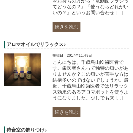
をお持ちの方から『電動歯ブラシっ
てどうなの？』『使うならどれがい
いの？』というお問い合わせ […]
続きを読む
アロマオイルでリラックス♪
投稿日：2017年11月9日
こんにちは、千歳烏山KI歯医者で
す。歯医者さんって独特の匂いがあ
りませんか？この匂いが苦手な方は
結構多いのではないでしょうか。最
近、千歳烏山KI歯医者ではリラック
ス効果のあるアロマポットを使うよ
うになりました。少しでも来 […]
続きを読む
待合室の飾りつけ♪