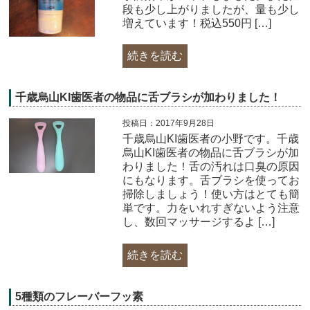
段も少し上がりましたが、量も少し
増えています！税込550円 […]
続きを読む
千歳烏山KI歯医者の物品に舌ブラシが加わりました！
投稿日：2017年9月28日
千歳烏山KI歯医者の小野です。千歳
烏山KI歯医者の物品に舌ブラシが加
わりました！舌の汚れは口臭の原因
にもなります。舌ブラシを使ってお
掃除しましょう！使い方はとても簡
単です。力をいれすぎないよう注意
し、数回マッサージするよ […]
続きを読む
5種類のフレーバーフッ素