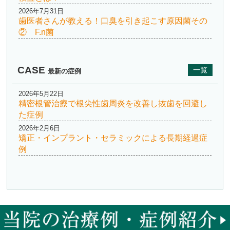
2026年7月31日
歯医者さんが教える！口臭を引き起こす原因菌その
② F.n菌
CASE
一覧
最新の症例
2026年5月22日
精密根管治療で根尖性歯周炎を改善し抜歯を回避し
た症例
2026年2月6日
矯正・インプラント・セラミックによる長期経過症
例