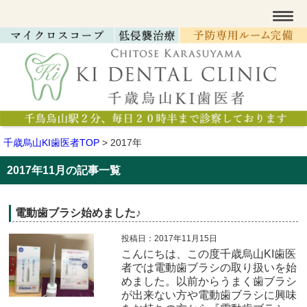
千歳烏山KI歯医者TOP
>
2017年
2017年11月の記事一覧
電動歯ブラシ始めました♪
投稿日：2017年11月15日
こんにちは、この度千歳烏山KI歯医
者では電動歯ブラシの取り扱いを始
めました。以前からうまく歯ブラシ
が出来ない方や電動歯ブラシに興味