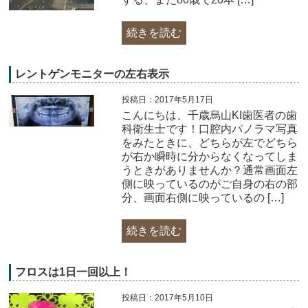
続きを読む
レントゲンモニターの左右表示
投稿日：2017年5月17日
こんにちは、千歳烏山KI歯医者の歯
科衛生士です！口腔内パノラマ写真
をみたときに、どちらが左でどちら
が右か瞬時に分からなくなってしま
うときがありませんか？通常画面左
側に映っているのがご自身の右の部
分、画面右側に映っているの […]
続きを読む
フロスは1日一回以上！
投稿日：2017年5月10日