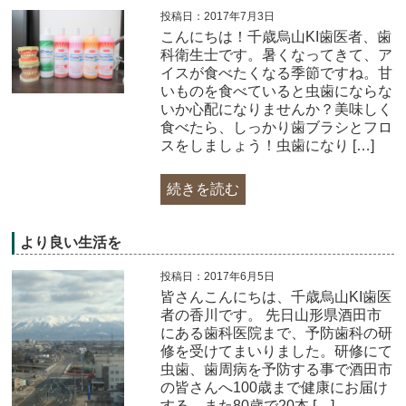
投稿日：2017年7月3日
こんにちは！千歳烏山KI歯医者、歯
科衛生士です。暑くなってきて、ア
イスが食べたくなる季節ですね。甘
いものを食べていると虫歯にならな
いか心配になりませんか？美味しく
食べたら、しっかり歯ブラシとフロ
スをしましょう！虫歯になり […]
続きを読む
より良い生活を
投稿日：2017年6月5日
皆さんこんにちは、千歳烏山KI歯医
者の香川です。 先日山形県酒田市
にある歯科医院まで、予防歯科の研
修を受けてまいりました。研修にて
虫歯、歯周病を予防する事で酒田市
の皆さんへ100歳まで健康にお届け
する、また80歳で20本 […]