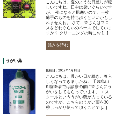
こんにちは。夏のような日差しが眩
しいですね。日中は暑いぐらいです
が、 夜になると肌寒いので、一枚
薄手のものを持ち歩くといいかもし
れませんね。 さて、皆さんはフロ
スをどれぐらいのペースでしていま
すか？ クリーニングの時にお […]
続きを読む
うがい薬
投稿日：2017年4月18日
こんにちは。暖かい日が続き、春ら
しくなってきましたね。 千歳烏山
KI歯医者では診療の前に皆さんにう
がいをしてもらっています。 エス
クールといううがい藥が入っている
のですが、こちらのうがい薬を30
秒しっかり使って頂くことで […]