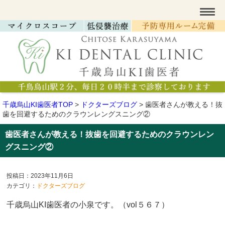
千歳烏山KI歯医者TOP
>
ドクターズブログ
>
歯医者さんが教える！抜
歯を回避するためのクラウンレングスニング②
歯医者さんが教える！抜歯を回避するためのクラウンレン
グスニング②
投稿日：2023年11月6日
カテゴリ：
ドクターズブログ
千歳烏山KI歯医者の小泉です。（vol５６７
）