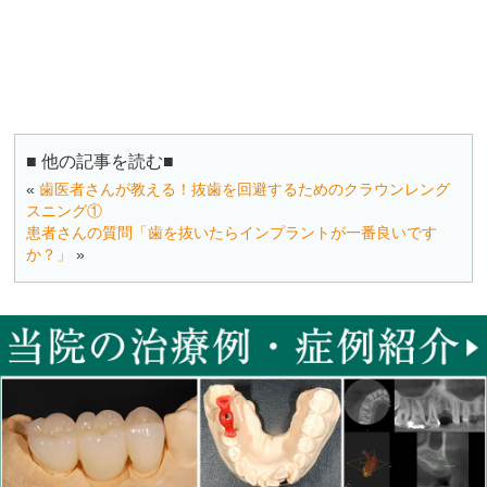
■ 他の記事を読む■
«
歯医者さんが教える！抜歯を回避するためのクラウンレング
スニング①
患者さんの質問「歯を抜いたらインプラントが一番良いです
か？」
»