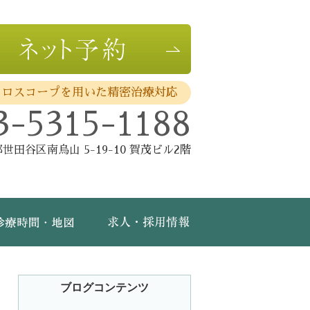
クロスコープを用いた精密治療対応
3-5315-1188
世田谷区南烏山 5-19-10 賀茂ビル2階
費・保証
診療時間・地図
求人・採用情報
ブログコンテンツ