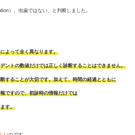
rvation）。虫歯ではない、と判断しました。
んによって全く異なります。
ノデントの数値だけでは正しく診断することはできません。
判断することが大切です。加えて、時間の経過とともに
情報ですので、初診時の情報だけでは
ります。
しい
のです。