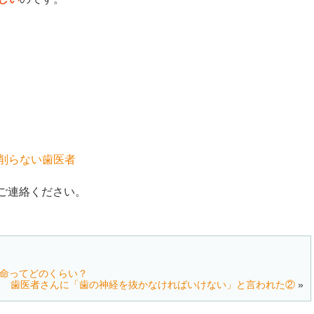
削らない歯医者
でご連絡ください。
命ってどのくらい？
歯医者さんに「歯の神経を抜かなければいけない」と言われた②
»