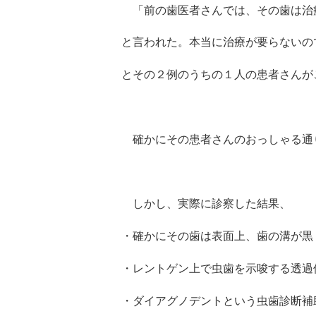
「前の歯医者さんでは、その歯は治
と言われた。本当に治療が要らないの
とその２例のうちの１人の患者さんが
確かにその患者さんのおっしゃる通
しかし、実際に診察した結果、
・確かにその歯は表面上、歯の溝が黒
・レントゲン上で虫歯を示唆する透過
・ダイアグノデントという虫歯診断補