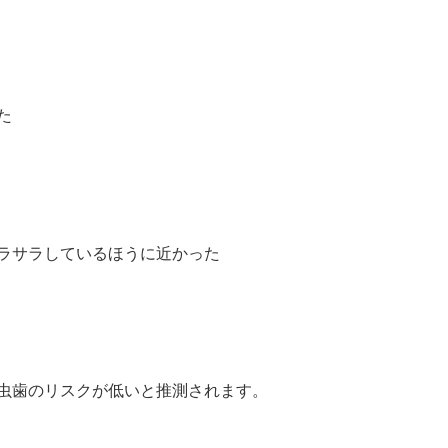
た
ラサラしているほうに近かった
虫歯のリスクが低いと推測されます。