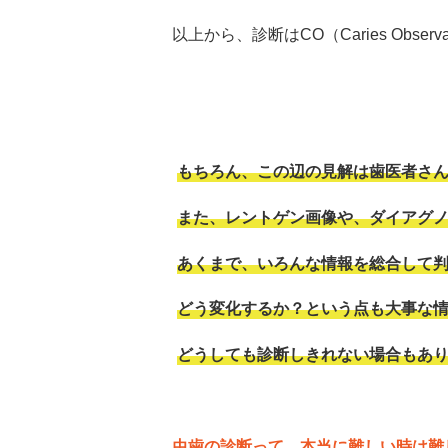
以上から、診断はCO（Caries Obse
もちろん、この辺の見解は歯医者さ
また、レントゲン画像や、ダイアグ
あくまで、いろんな情報を総合して
どう変化するか？という点も大事な
どうしても診断しきれない場合もあ
虫歯の診断って、本当に難しい時は難