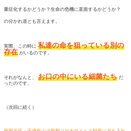
重症化するかどうか？生命の危機に直面するかどうか？
の分かれ道とも言えます。
私達の命を狙っている別の
実際、この時に
存在
がいるのです。
お口の中にいる細菌たち
それがなんと、
だ
ったのです。
（次回に続く）
世田谷区・千歳烏山で新型コロナウイルス対策に力を入れ