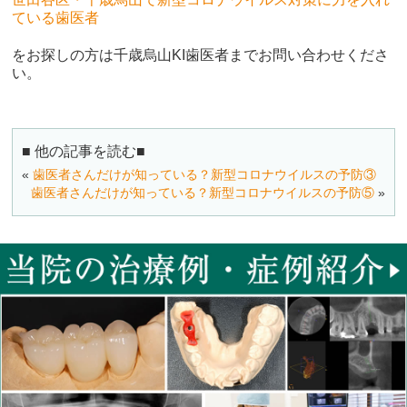
ている歯医者
をお探しの方は千歳烏山KI歯医者までお問い合わせくださ
い。
■ 他の記事を読む■
«
歯医者さんだけが知っている？新型コロナウイルスの予防③
歯医者さんだけが知っている？新型コロナウイルスの予防⑤
»