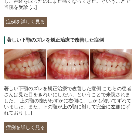
し、神経を取ったのにまた痛くなってきた。ということで
当院を受診 […]
症例を詳しく見る
著しい下顎のズレを矯正治療で改善した症例
著しい下顎のズレを矯正治療で改善した症例 こちらの患者
さんは見た目をきれいにしたい、ということで来院されま
した。 上の顎の歯がわずかに右側に、しかも傾いてずれて
いました。また、下の顎が上の顎に対して完全に左側にず
れており […]
症例を詳しく見る