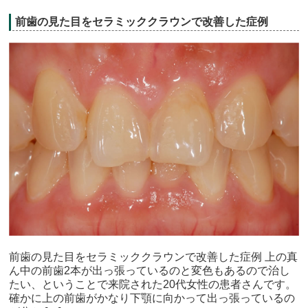
前歯の見た目をセラミッククラウンで改善した症例
前歯の見た目をセラミッククラウンで改善した症例 上の真
ん中の前歯2本が出っ張っているのと変色もあるので治し
たい、ということで来院された20代女性の患者さんです。
確かに上の前歯がかなり下顎に向かって出っ張っているの