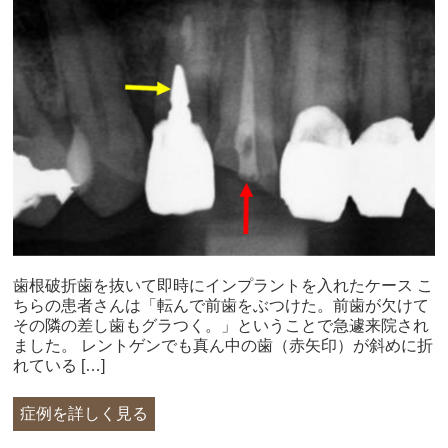
歯根破折歯を抜いて即時にインプラントを入れたケース こ
ちらの患者さんは「転んで前歯をぶつけた。前歯が欠けて
その隣の差し歯もグラつく。」ということで急遽来院され
ました。 レントゲンでも真ん中の歯（赤矢印）が斜めに折
れている […]
症例を詳しく見る