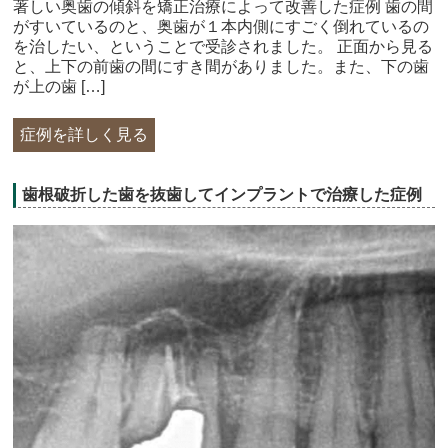
著しい奥歯の傾斜を矯正治療によって改善した症例 歯の間
がすいているのと、奥歯が１本内側にすごく倒れているの
を治したい、ということで受診されました。 正面から見る
と、上下の前歯の間にすき間がありました。また、下の歯
が上の歯 […]
症例を詳しく見る
歯根破折した歯を抜歯してインプラントで治療した症例