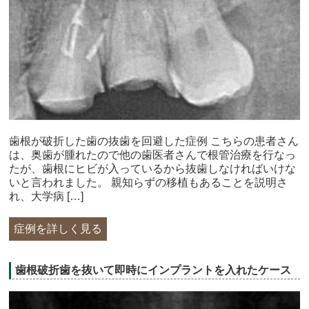
歯根が破折した歯の抜歯を回避した症例 こちらの患者さん
は、奥歯が腫れたので他の歯医者さんで根管治療を行なっ
たが、歯根にヒビが入っているから抜歯しなければいけな
いと言われました。 親知らずの移植もあることを説明さ
れ、大学病 […]
症例を詳しく見る
歯根破折歯を抜いて即時にインプラントを入れたケース