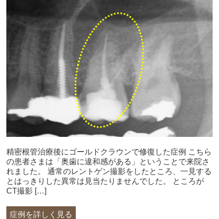
精密根管治療後にゴールドクラウンで修復した症例 こちら
の患者さまは「奥歯に違和感がある」ということで来院さ
れました。 通常のレントゲン撮影をしたところ、一見する
とはっきりした異常は見当たりませんでした。 ところが
CT撮影 […]
症例を詳しく見る