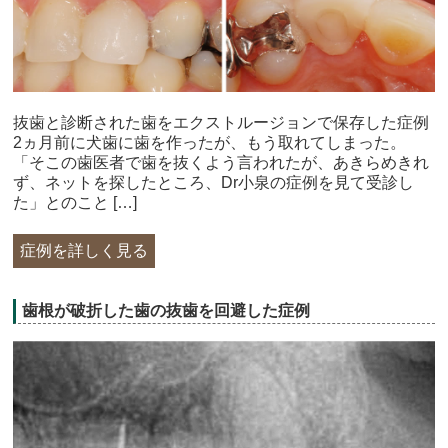
抜歯と診断された歯をエクストルージョンで保存した症例
2ヵ月前に犬歯に歯を作ったが、もう取れてしまった。
「そこの歯医者で歯を抜くよう言われたが、あきらめきれ
ず、ネットを探したところ、Dr小泉の症例を見て受診し
た」とのこと […]
症例を詳しく見る
歯根が破折した歯の抜歯を回避した症例