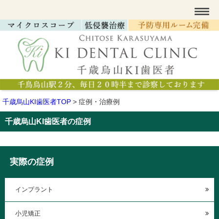
千歳烏山KI歯医者TOP
>
症例・治療例
千歳烏山KI歯医者の症例
実際の症例
インプラント
小児矯正