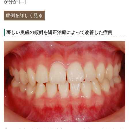
が分か […]
症例を詳しく見る
著しい奥歯の傾斜を矯正治療によって改善した症例