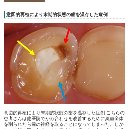
意図的再植により末期的状態の歯を温存した症例
意図的再植により末期的状態の歯を温存した症例 こちらの
患者さんは他医院でかみ合わせを改善するために奥歯全体
を削られたら歯の神経を取ることになってしまった。しか