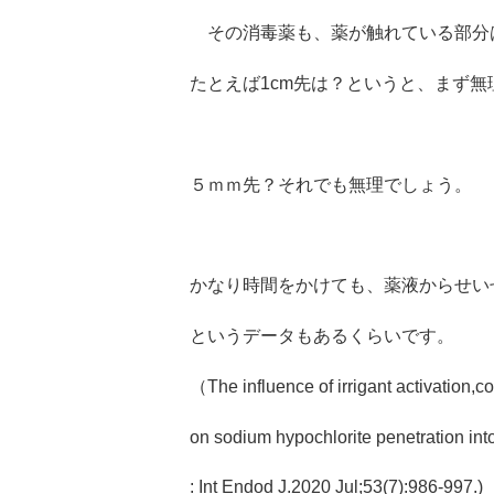
その消毒薬も、薬が触れている部分
たとえば1cm先は？というと、まず無
５ｍｍ先？それでも無理でしょう。
かなり時間をかけても、薬液からせい
というデータもあるくらいです。
（The influence of irrigant activation,c
on sodium hypochlorite penetration int
: I
nt Endod J.2020 Jul;53(7):986-997.)