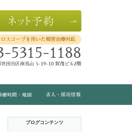
クロスコープを用いた精密治療対応
3-5315-1188
世田谷区南烏山 5-19-10 賀茂ビル2階
費・保証
診療時間・地図
求人・採用情報
ブログコンテンツ