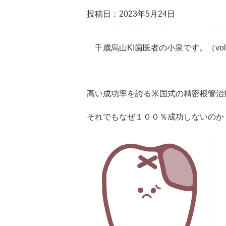
投稿日：2023年5月24日
千歳烏山KI歯医者の小泉です。（vol４９
高い成功率を誇る米国式の精密根管治
それでもなぜ１００％成功しないのか