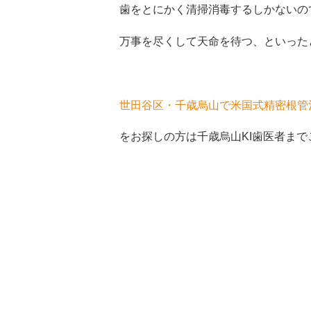
歯をとにかく清掃消毒するしかないの
万事を尽くして天命を待つ、といった
世田谷区・千歳烏山で米国式精密根管
をお探しの方は千歳烏山KI歯医者ま