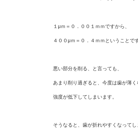
１μｍ＝０．００１ｍｍですから、
４００μｍ＝０．４ｍｍということで
悪い部分を削る、と言っても、
あまり削り過ぎると、今度は歯が薄く
強度が低下してしまいます。
そうなると、歯が折れやすくなってし