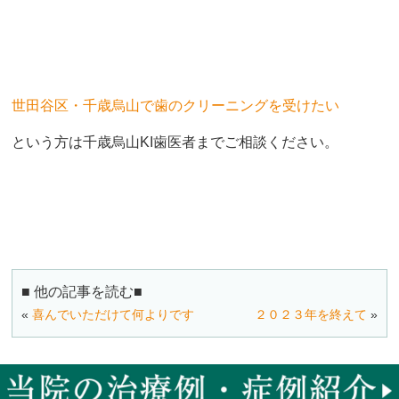
世田谷区・千歳烏山で歯のクリーニングを受けたい
という方は千歳烏山KI歯医者までご相談ください。
■ 他の記事を読む■
«
喜んでいただけて何よりです
２０２３年を終えて
»