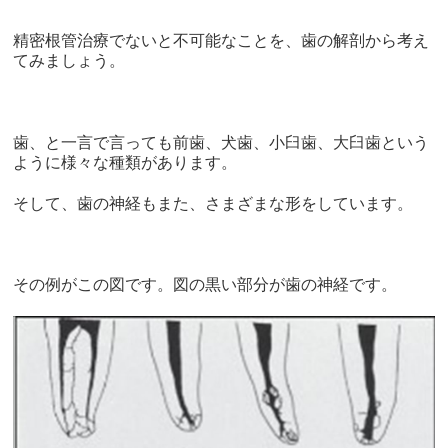
精密根管治療でないと不可能なことを、歯の解剖から考え
てみましょう。
歯、と一言で言っても前歯、犬歯、小臼歯、大臼歯という
ように様々な種類があります。
そして、歯の神経もまた、さまざまな形をしています。
その例がこの図です。図の黒い部分が歯の神経です。