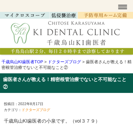
千歳烏山KI歯医者TOP
>
ドクターズブログ
>
歯医者さんが教える！精
密根管治療でないと不可能なこと②
歯医者さんが教える！精密根管治療でないと不可能なこと
②
投稿日：2022年8月17日
カテゴリ：
ドクターズブログ
千歳烏山KI歯医者の小泉です。（vol３７９）​