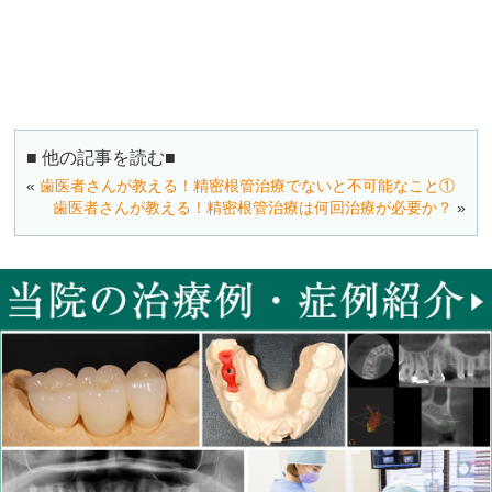
■ 他の記事を読む■
«
歯医者さんが教える！精密根管治療でないと不可能なこと①
歯医者さんが教える！精密根管治療は何回治療が必要か？
»