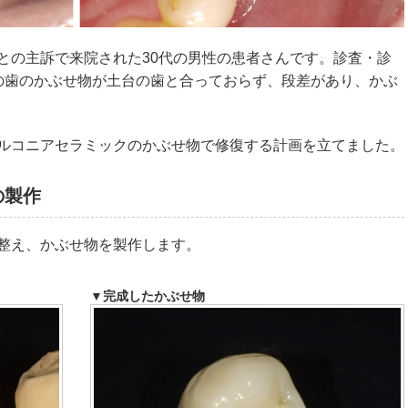
との主訴で来院された30代の男性の患者さんです。診査・診
の歯のかぶせ物が土台の歯と合っておらず、段差があり、かぶ
ルコニアセラミックのかぶせ物で修復する計画を立てました。
の製作
整え、かぶせ物を製作します。
▼完成したかぶせ物