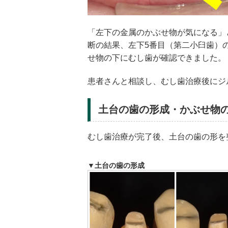
「左下の金属のかぶせ物が気になる」
断の結果、左下5番目（第二小臼歯）
せ物の下にむし歯が確認できました。
患者さんと相談し、むし歯治療後にジ
土台の歯の形成・かぶせ物
むし歯治療が完了後、土台の歯の形を
▼土台の歯の形成