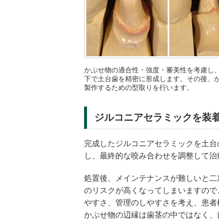
かぶせ物の適合性・強度・審美性を考慮し
下で土台歯を精密に形成します。その後、
製作するための型取りを行います。
ジルコニアセラミックを装
完成したジルコニアセラミックを土台
し、最終的な咬み合わせを調整して治
処置後、メインテナンスが難しいと二
のリスクが高くなってしまいますので
やすさ、管理のしやすさを考え、患者
かぶせ物の辺縁は歯茎の中ではなく、