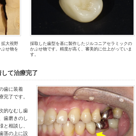
、拡大視野
採取した歯型を基に製作したジルコニアセラミックの
かぶせ物を
かぶせ物です。精度が高く、審美的に仕上がっていま
す。
着して治療完了
の歯に装着
療完了です。
次的なむし歯
、歯磨きのし
様と相談し、
歯茎の上に設